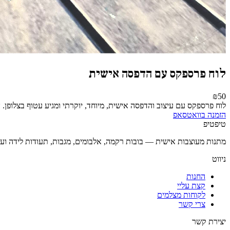
לוח פרספקס עם הדפסה אישית
₪50
לוח פרספקס עם עיצוב והדפסה אישית, מיוחד, יוקרתי ומגיע עטוף בצלופן.
הזמנה בוואטסאפ
טיפטיפ
מתנות מעוצבות אישית — בובות רקמה, אלבומים, מגבות, תעודות לידה וע
ניווט
החנות
קצת עליי
לקוחות מצלמים
צרי קשר
יצירת קשר